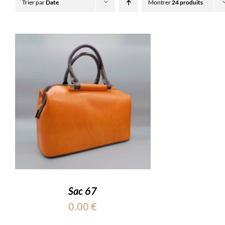
Trier par
Date
Montrer
24 produits
Sac 67
0.00
€