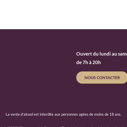
Ouvert du lundi au sam
de 7h à 20h
NOUS CONTACTER
La vente d’alcool est interdite aux personnes agées de moins de 18 ans.