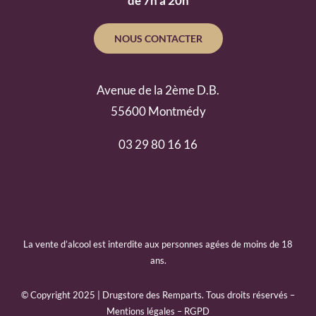
de 7h à 20h
NOUS CONTACTER
Avenue de la 2ème D.B.
55600 Montmédy
03 29 80 16 16
La vente d’alcool est interdite aux personnes agées de moins de 18
ans.
© Copyright 2025 | Drugstore des Remparts. Tous droits réservés –
Mentions légales
–
RGPD