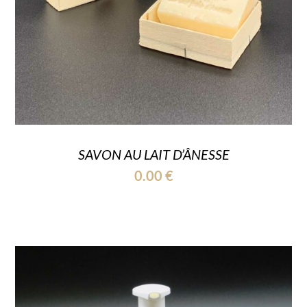
SAVON AU LAIT D’ÂNESSE
0.00
€