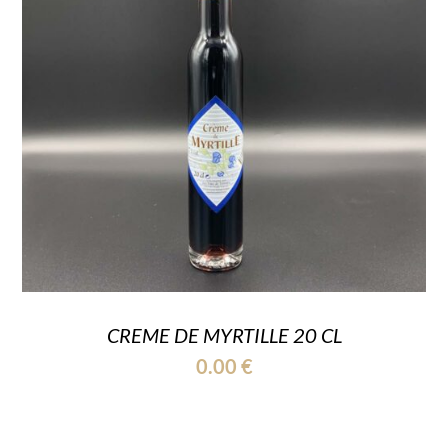
CREME DE MYRTILLE 20 CL
0.00
€