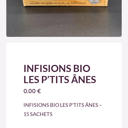
INFISIONS BIO
LES P’TITS ÂNES
0.00
€
INFISIONS BIO LES P’TITS ÂNES –
15 SACHETS