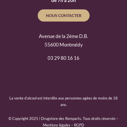
de 7h à 20h
NOUS CONTACTER
Avenue de la 2ème D.B.
55600 Montmédy
03 29 80 16 16
La vente d’alcool est interdite aux personnes agées de moins de 18
ans.
© Copyright 2025 | Drugstore des Remparts. Tous droits réservés –
Mentions légales
–
RGPD