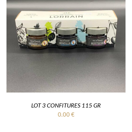
LOT 3 CONFITURES 115 GR
0.00
€