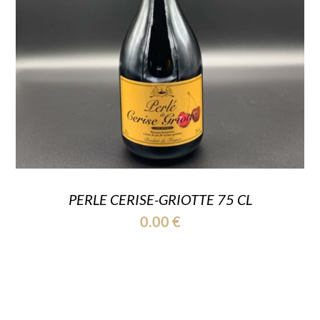
PERLE CERISE-GRIOTTE 75 CL
0.00
€