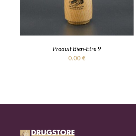
Produit Bien-Etre 9
0.00
€