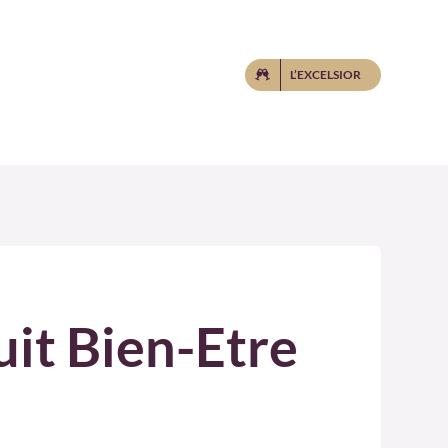
L’EXCELSIOR
it Bien-Etre