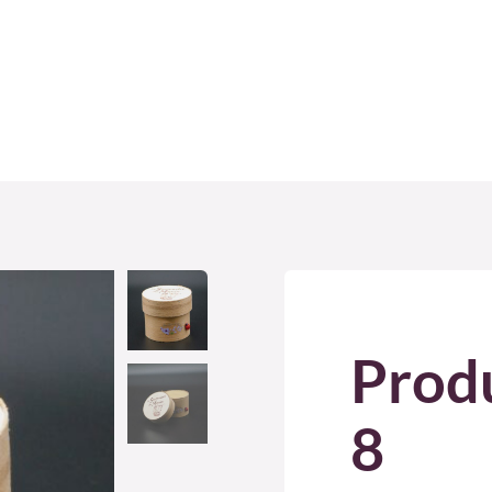
Produ
8