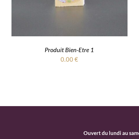
Produit Bien-Etre 1
0.00
€
Ouvert du lundi au sam