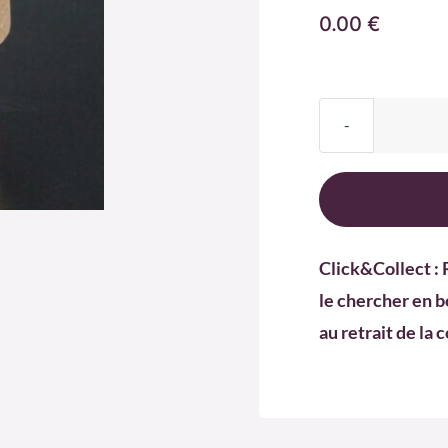
0.00
€
Click&Collect : 
le chercher en b
au retrait de la