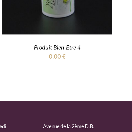
Produit Bien-Etre 4
0.00
€
edi
Avenue de la 2ème D.B.