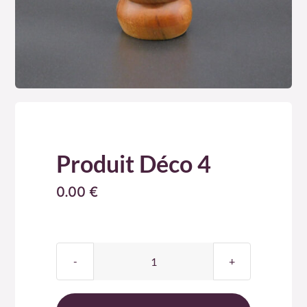
Produit Déco 4
0.00
€
quantité
de