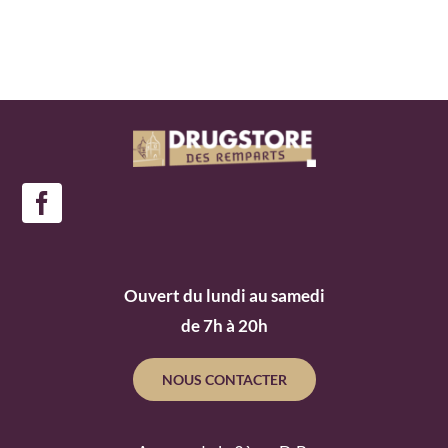
Ouvert du lundi au samedi
de 7h à 20h
NOUS CONTACTER