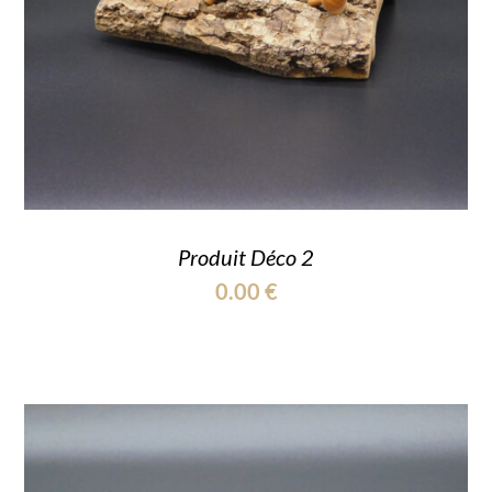
Produit Déco 2
0.00
€