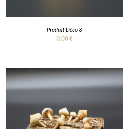
Produit Déco 8
0.00
€