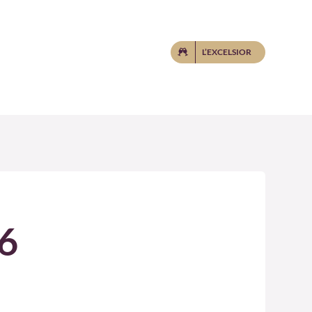
L’EXCELSIOR
16