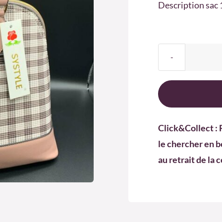
Description sac 
Click&Collect : 
le chercher en b
au retrait de la