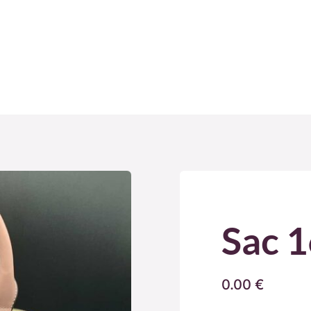
Sac 
0.00
€