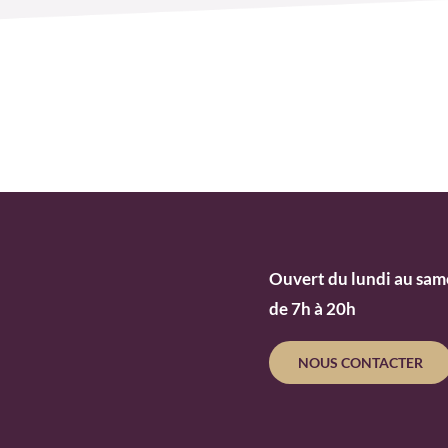
Ouvert du lundi au sam
de 7h à 20h
NOUS CONTACTER