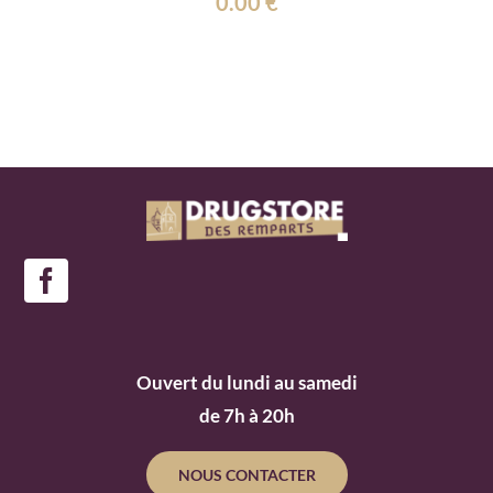
0.00
€
Ouvert du lundi au samedi
de 7h à 20h
NOUS CONTACTER