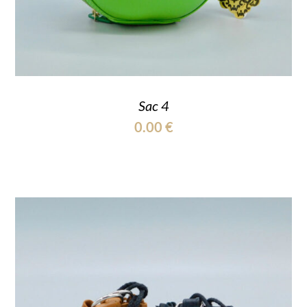
Sac 4
0.00
€