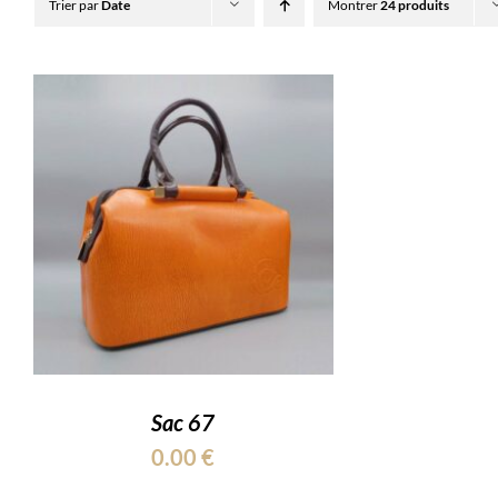
Trier par
Date
Montrer
24 produits
Sac 67
0.00
€