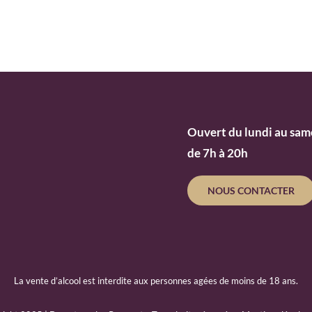
Ouvert du lundi au sam
de 7h à 20h
NOUS CONTACTER
La vente d’alcool est interdite aux personnes agées de moins de 18 ans.