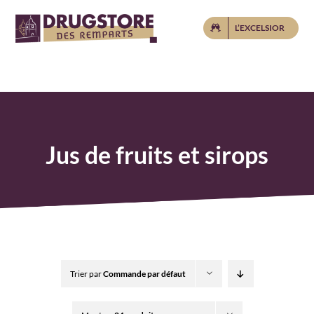
Passer
L’EXCELSIOR
au
contenu
Jus de fruits et sirops
Trier par
Commande par défaut