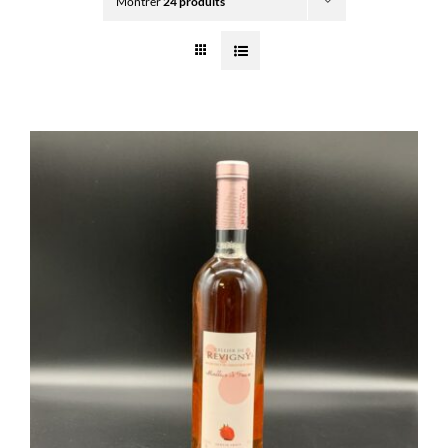
Montrer
24 produits