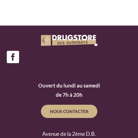
Ouvert du lundi au samedi
de 7h à 20h
NOUS CONTACTER
Avenue de la 2ème D.B.