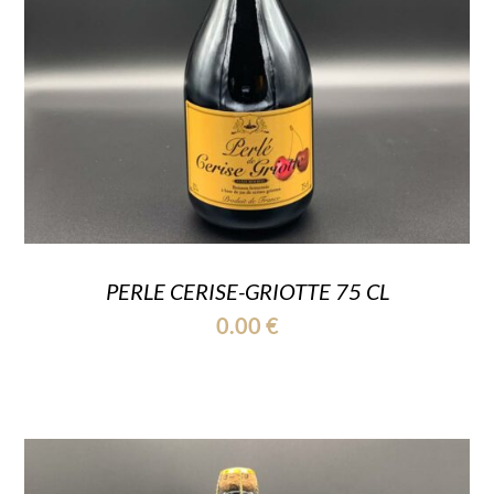
PERLE CERISE-GRIOTTE 75 CL
0.00
€